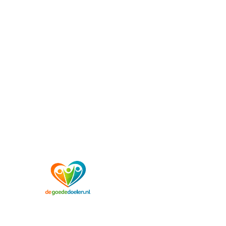
QR.donatie