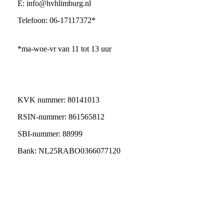
E: info@hvhlimburg.nl
Telefoon: 06-17117372*
*ma-woe-vr van 11 tot 13 uur
KVK nummer: 80141013
RSIN-nummer: 861565812
SBI-nummer: 88999
Bank: NL25RABO0366077120