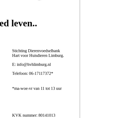
ed leven..
Stichting Dierenvoedselbank
Hart voor Huisdieren Limburg.
E: info@hvhlimburg.nl
Telefoon: 06-17117372*
*ma-woe-vr van 11 tot 13 uur
KVK nummer: 80141013