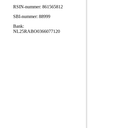
RSIN-nummer: 861565812
SBI-nummer: 88999
Bank:
NL25RABO0366077120