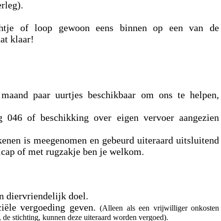
rleg).
ichtje of loop gewoon eens binnen op een van de
at klaar!
 maand paar uurtjes beschikbaar om ons te helpen,
g 046 of beschikking over eigen vervoer aangezien
ekenen is meegenomen en gebeurd uiteraard uitsluitend
icap of met rugzakje ben je welkom.
n diervriendelijk doel.
ciële vergoeding geven.
(Alleen als een vrijwilliger onkosten
, de stichting, kunnen deze uiteraard worden vergoed).