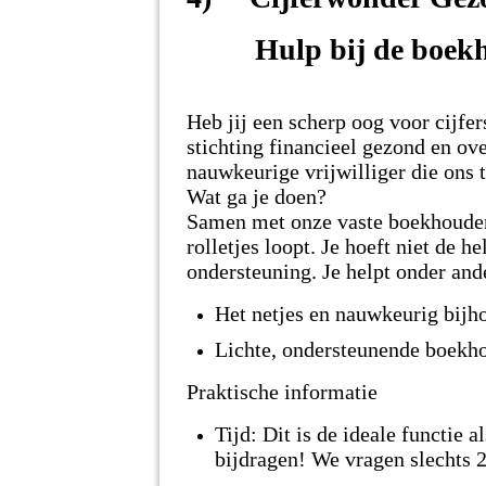
Hulp bij de boekh
Heb jij een scherp oog voor cijfe
stichting financieel gezond en ove
nauwkeurige vrijwilliger die ons
Wat ga je doen?
Samen met onze vaste boekhouder 
rolletjes loopt. Je hoeft niet de 
ondersteuning. Je helpt onder ande
Het netjes en nauwkeurig bijh
Lichte, ondersteunende boek
Praktische informatie
Tijd: Dit is de ideale functie a
bijdragen! We vragen slechts 2