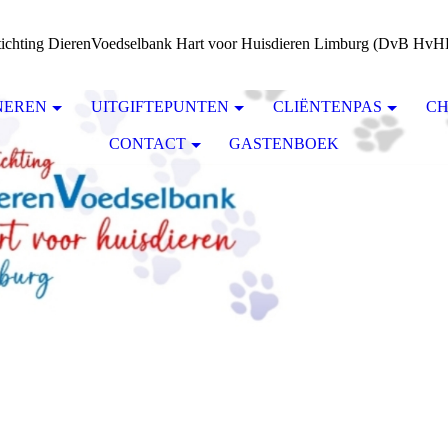
tichting DierenVoedselbank Hart voor Huisdieren Limburg (DvB HvH
NEREN
UITGIFTEPUNTEN
CLIËNTENPAS
CH
CONTACT
GASTENBOEK