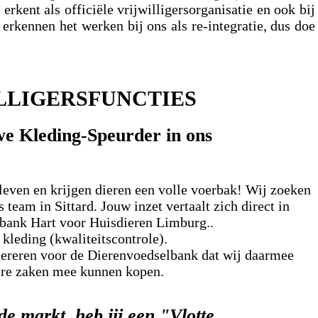
rkent als officiële vrijwilligersorganisatie en ook bij
 erkennen het werken bij ons als re-integratie, dus doe
LLIGERSFUNCTIES
ieuwe Kleding-Speurder in ons
 leven en krijgen dieren een volle voerbak! Wij zoeken
 team in Sittard. Jouw inzet vertaalt zich direct in
lbank Hart voor Huisdieren Limburg..
 kleding (kwaliteitscontrole).
ereren voor de Dierenvoedselbank dat wij daarmee
dere zaken mee kunnen kopen.
op de markt, heb jij een "Vlotte