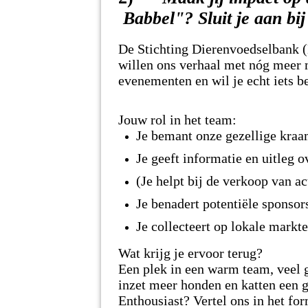
Babbel"? Sluit je aan bi
De Stichting Dierenvoedselbank 
willen ons verhaal met nóg meer m
evenementen en wil je echt iets b
Jouw rol in het team:
Je bemant onze gezellige kraa
Je geeft informatie en uitleg 
(Je helpt bij de verkoop van act
Je benadert potentiële sponsors
Je collecteert op lokale markt
Wat krijg je ervoor terug?
Een plek in een warm team, veel 
inzet meer honden en katten een 
Enthousiast? Vertel ons in het for