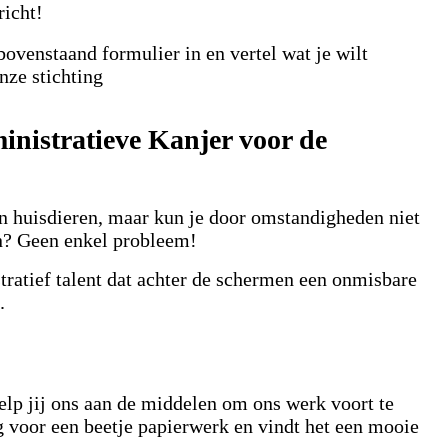
richt!
bovenstaand formulier in en vertel wat je wilt
nze stichting
dministratieve Kanjer voor de
an huisdieren, maar kun je door omstandigheden niet
n? Geen enkel probleem!
tratief talent dat achter de schermen een onmisbare
.
elp jij ons aan de middelen om ons werk voort te
ug voor een beetje papierwerk en vindt het een mooie