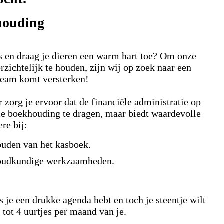
ouding
rs en draag je dieren een warm hart toe? Om onze
rzichtelijk te houden, zijn wij op zoek naar een
 team komt versterken!
zorg je ervoor dat de financiële administratie op
hele boekhouding te dragen, maar biedt waardevolle
re bij:
ouden van het kasboek.
houdkundige werkzaamheden.
ls je een drukke agenda hebt en toch je steentje wilt
 tot 4 uurtjes per maand van je.