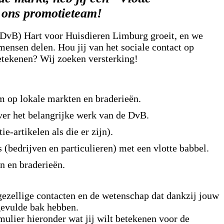
j ons promotieteam!
(DvB) Hart voor Huisdieren Limburg groeit, en we
ensen delen. Hou jij van het sociale contact op
etekenen? Wij zoeken versterking!
m op lokale markten en braderieën.
over het belangrijke werk van de DvB.
ie-artikelen als die er zijn).
 (bedrijven en particulieren) met een vlotte babbel.
en en braderieën.
gezellige contacten en de wetenschap dat dankzij jouw
gevulde bak hebben.
mulier hieronder wat jij wilt betekenen voor de