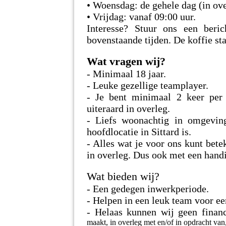
• Woensdag: de gehele dag (in ove
• Vrijdag: vanaf 09:00 uur.
Interesse? Stuur ons een ber
bovenstaande tijden. De koffie sta
Wat vragen wij?
- Minimaal 18 jaar.
- Leuke gezellige teamplayer.
- Je bent minimaal 2 keer per
uiteraard in overleg.
- Liefs woonachtig in omgevin
hoofdlocatie in Sittard is.
- Alles wat je voor ons kunt bet
in overleg. Dus ook met een hand
Wat bieden wij?
- Een gedegen inwerkperiode.
- Helpen in een leuk team voor ee
- Helaas kunnen wij geen finan
maakt, in overleg met en/of in opdracht van