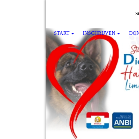
S
START
INSCHRIJVEN
DO