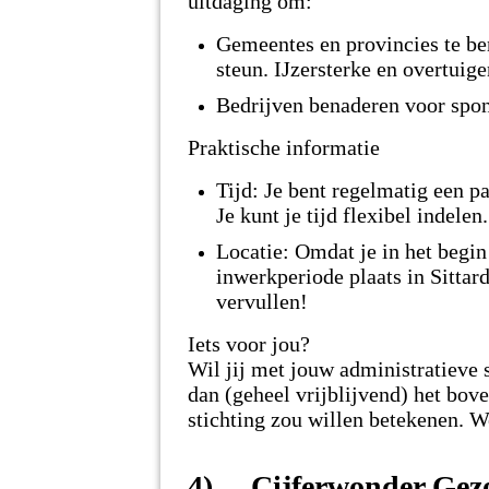
uitdaging om:
Gemeentes en provincies te be
steun.
IJzersterke en overtuig
Bedrijven benaderen voor spon
Praktische informatie
Tijd: Je bent regelmatig een p
Je kunt je tijd flexibel indelen.
Locatie: Omdat je in het begin
inwerkperiode plaats in Sittard
vervullen!
Iets voor jou?
Wil jij met jouw administratieve 
dan (geheel vrijblijvend) het bove
stichting zou willen betekenen. We
4) Cijferwonder Gez