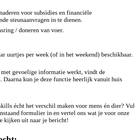
naderen voor subsidies en financiële
ende steunaanvragen in te dienen.
sring / doneren van voer.
aar uurtjes per week (of in het weekend) beschikbaar.
 met gevoelige informatie werkt, vindt de
. Daarna kun je deze functie heerlijk vanuit huis
skills écht het verschil maken voor mens én dier? Vul
nstaand formulier in en vertel ons wat je voor onze
 kijken uit naar je bericht!
ocht: