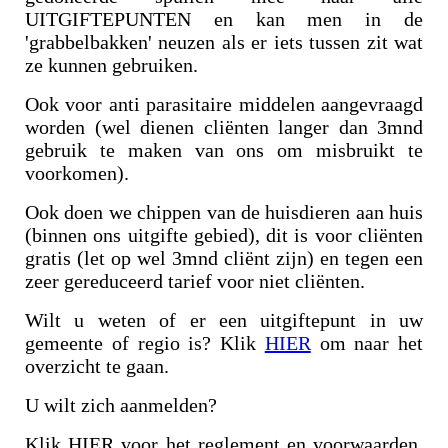
UITGIFTEPUNTEN en kan men in de
'grabbelbakken' neuzen als er iets tussen zit wat
ze kunnen gebruiken.
Ook voor anti parasitaire middelen aangevraagd
worden (wel dienen cliënten langer dan 3mnd
gebruik te maken van ons om misbruikt te
voorkomen).
Ook doen we chippen van de huisdieren aan huis
(binnen ons uitgifte gebied), dit is voor cliënten
gratis (let op wel 3mnd cliënt zijn) en tegen een
zeer gereduceerd tarief voor niet cliënten.
Wilt u weten of er een uitgiftepunt in uw
gemeente of regio is? Klik
HIER
om naar het
overzicht te gaan.
U wilt zich aanmelden?
Klik HIER voor het reglement en voorwaarden.