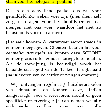
staan voor het hele jaar al gepland
.)
Dit is een aanvullend pakket dus zal voor
gemiddeld 2/3 weken voer zijn (men dient zelf
zorg te dragen voor het hoofdvoer en dat
mengen met ons voer, waardoor het niet zo
belastend is voor de darmen).
(Let wel: honden- & kattenvoer wordt steeds in
emmers meegegeven. Cliënten betalen hiervoor
eenmalig statiegeld
en kunnen deze SCHONE
emmer gratis ruilen zonder statiegeld te betalen.
Als de toewijzing is beëindigd wordt het
betaalde statiegeld van de 1e keer terugbetaald
(na inleveren van de eerder ontvangen emmers).
- Wij ontvangen regelmatig huisdierartikelen
van donateurs en kunnen deze, indien
aangevraagd, voor u reserveren, mocht er geen
specifieke reservering zijn dan nemen we alle
gedoneerde spullen mee naar alle